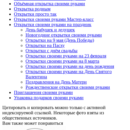
Объёмная открытка своими руками
Открытка родным
Открытки просто так
Открытки своими руками Мастер-класс
Открытки своими руками на праздник
День бабушек и дедушек
Новогодние открытки своими руками
Открытки на 9 мая (День Победы)
Открытки на Пасху
Открытки с днём свадьбы
Открытки своими руками на 23 февраля
Открытки своими руками на 8 марта
Открытки своими руками на день рождения
Открытки своими руками на День Святого
Валентина
Поздравления на День Матери
Рождественские открытки своими руками
Приглашения своими руками
Упаковка подарков своими руками
Цитировать и копировать можно только с активной
индексируемой ссылкой. Некоторые фото взяты из
общественных источников.
Вам также может понравиться