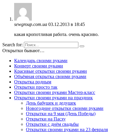
sewgroup.com.ua
03.12.2013 в 18:45
какая кропотливая работа. очень красиво.
Search for:
Открытки бывают…
Календарь своими руками
Конверт своими руками
Красивые открытки своими руками
Объёмная открытка своими руками
Открытка родным
Открытки просто так
Открытки своими руками Мастер-класс
Открытки своими руками на праздник
День бабушек и дедушек
Новогодние открытки своими руками
Открытки на 9 мая (День Победы)
Открытки на Пасху
Открытки с днём свадьбы
Открытки своими руками на 23 февраля