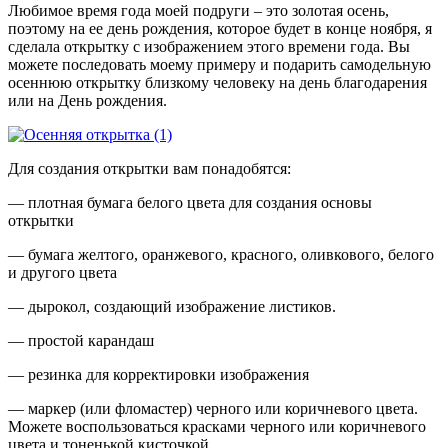
Любимое время года моей подруги – это золотая осень,
поэтому на ее день рождения, которое будет в конце ноября, я
сделала открытку с изображением этого времени года. Вы
можете последовать моему примеру и подарить самодельную
осеннюю открытку близкому человеку на день благодарения
или на День рождения.
Для создания открытки вам понадобятся:
— плотная бумага белого цвета для создания основы
открытки
— бумага желтого, оранжевого, красного, оливкового, белого
и другого цвета
— дырокол, создающий изображение листиков.
— простой карандаш
— резинка для корректировки изображения
— маркер (или фломастер) черного или коричневого цвета.
Можете воспользоваться красками черного или коричневого
цвета и тоненькой кисточкой