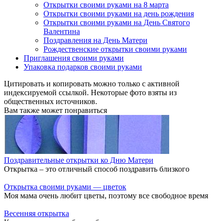
Открытки своими руками на 8 марта
Открытки своими руками на день рождения
Открытки своими руками на День Святого
Валентина
Поздравления на День Матери
Рождественские открытки своими руками
Приглашения своими руками
Упаковка подарков своими руками
Цитировать и копировать можно только с активной
индексируемой ссылкой. Некоторые фото взяты из
общественных источников.
Вам также может понравиться
Поздравительные открытки ко Дню Матери
Открытка – это отличный способ поздравить близкого
Открытка своими руками — цветок
Моя мама очень любит цветы, поэтому все свободное время
Весенняя открытка