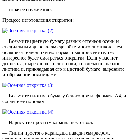
— горячее оружие клея
Процесс изготовления открытки:
— Возьмите цветную бумагу разных оттенков осени и
специальным дыроколом сделайте много листиков. Чем
больше оттенков цветной бумаги вы примените, тем
интереснее будет смотреться открытка. Если у вас нет
дырокола, вырезающего листочки, то сделайте шаблон
листика и, прикладывая его к цветной бумаге, вырезайте
изображение ножницами.
— Возьмите плотную бумагу белого цвета, формата А4, и
согните ее пополам.
— Нарисуйте простым карандашом ствол.
— Линии простого карандаша наведитемаркером,
фломастером или кисточкой с краской черного цвета.